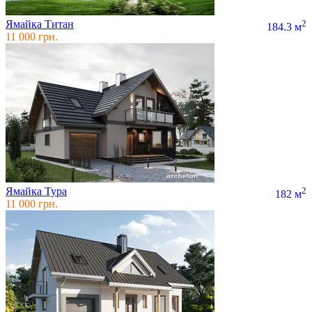
Ямайка Титан
2
184.3 м
11 000 грн.
Ямайка Тура
2
182 м
11 000 грн.