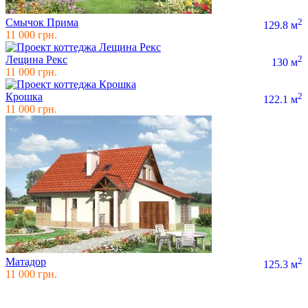
Смычок Прима
2
129.8 м
11 000 грн.
Лещина Рекс
2
130 м
11 000 грн.
Крошка
2
122.1 м
11 000 грн.
Матадор
2
125.3 м
11 000 грн.