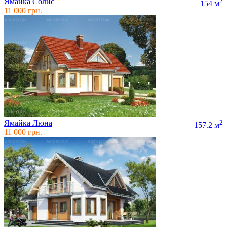
Ямайка Солис
2
154 м
11 000 грн.
Ямайка Люна
2
157.2 м
11 000 грн.