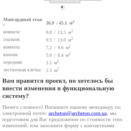
Мансардный этаж
2
36.9 / 45.1 м
:
2
комната:
9.8 / 13.5 м
2
спальня:
9.5 / 13.6 м
2
комната:
7.2 / 9.6 м
2
ванная:
5.0 / 8.4 м
2
передняя:
3.1 м
2
лестничная клетка:
2.3 м
Вам нравится проект, но хотелось бы
ввести изменения в функциональную
систему?
Ничего сложного! Напишите нашему менеджеру по
электронной почте:
archeton@archeton.com.ua
, мы
подготовим для Вас предложение по стоимости этих
изменений, или заполните форму с контактными