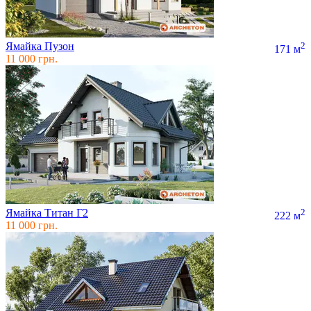
Ямайка Пузон
2
171 м
11 000 грн.
Ямайка Титан Г2
2
222 м
11 000 грн.