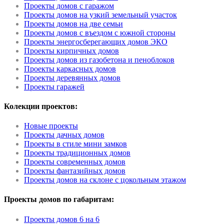
Проекты домов с гаражом
Проекты домов на узкий земельный участок
Проекты домов на две семьи
Проекты домов с въездом с южной стороны
Проекты энергосберегающих домов ЭКО
Проекты кирпичных домов
Проекты домов из газобетона и пеноблоков
Проекты каркасных домов
Проекты деревянных домов
Проекты гаражей
Колекции проектов:
Новые проекты
Проекты дачных домов
Проекты в стиле мини замков
Проекты традиционных домов
Проекты современных домов
Проекты фантазийных домов
Проекты домов на склоне с цокольным этажом
Проекты домов по габаритам:
Проекты домов 6 на 6