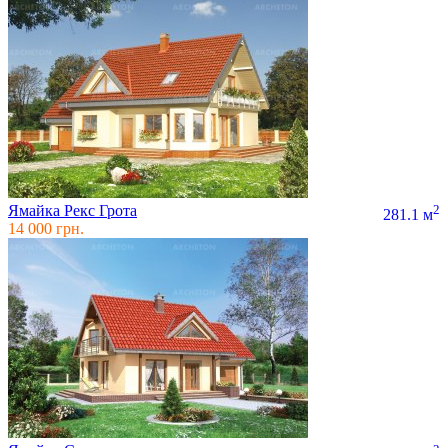
Ямайка Рекс Грота
2
281.1 м
14 000 грн.