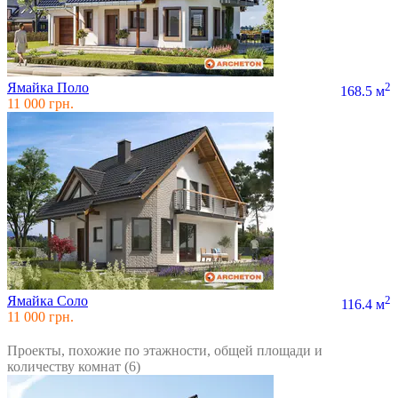
Ямайка Поло
2
168.5 м
11 000 грн.
Ямайка Соло
2
116.4 м
11 000 грн.
Проекты, похожие по этажности, общей площади и
количеству комнат (6)