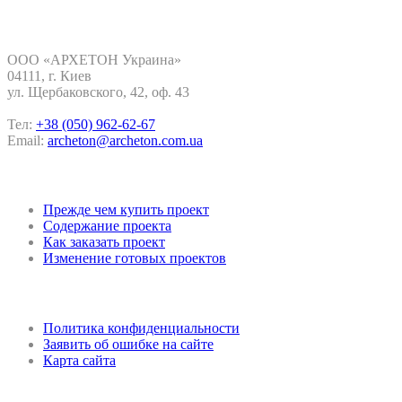
Контакты
ООО «АРХЕТОН Украина»
04111, г. Киев
ул. Щербаковского, 42, oф. 43
Тел:
+38 (050) 962-62-67
Email:
archeton@archeton.com.ua
Покупка проекта
Прежде чем купить проект
Содержание проекта
Как заказать проект
Изменение готовых проектов
Регламент и конфиденциальность
Политика конфиденциальности
Заявить об ошибке на сайте
Карта сайта
Мы в соцсетях