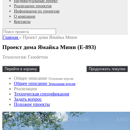
Индивидуальный проект
Реализации проектов
Информация по проектам
О компании
Контакты
Главная
Проект дома Ямайка Мини
>
Проект дома Ямайка Мини (E-893)
Технология: Газобетон
Перейти в корзину
Продолжить покупки
Общее описание
Основная версия
Общее описание
Зеркальная версия
Реализации
Техническая спецификация
Задать вопрос
Похожие проекты