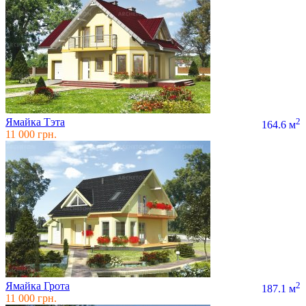
Ямайка Тэта
2
164.6 м
11 000 грн.
Ямайка Грота
2
187.1 м
11 000 грн.