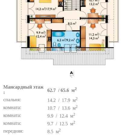
Мансардный этаж
2
62.7 / 65.6 м
:
2
спальня:
14.2 / 17.9 м
2
комната:
10.7 / 13.6 м
2
комната:
9.9 / 12.4 м
2
комната:
9.7 / 12.5 м
2
передняя:
8.5 м