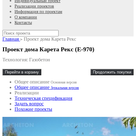
Индивидуальный проект
Реализации проектов
Информация по проектам
О компании
Контакты
Главная
Проект дома Карета Рекс
>
Проект дома Карета Рекс (E-970)
Технология: Газобетон
Перейти в корзину
Продолжить покупки
Общее описание
Основная версия
Общее описание
Зеркальная версия
Реализации
Техническая спецификация
Задать вопрос
Похожие проекты