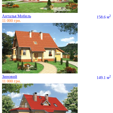
Анталья Мобиль
2
158.6 м
11 000 грн.
Зиновий
2
149.1 м
11 000 грн.