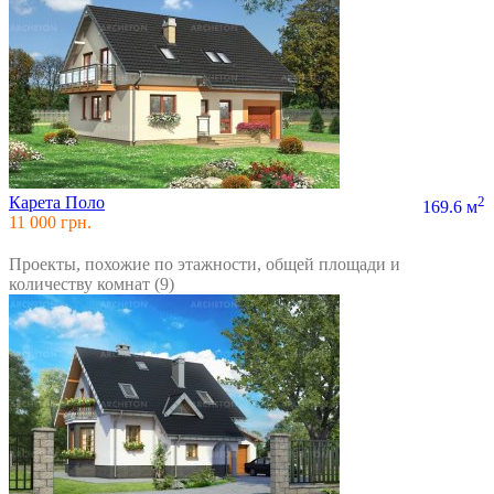
Карета Поло
2
169.6 м
11 000 грн.
Проекты, похожие по этажности, общей площади и
количеству комнат (9)