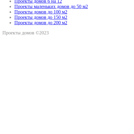
Проекты домов 6 на 12
Проекты маленьких домов до 50 м2
Проекты домов до 100 м2
Проекты домов до 150 м2
Проекты домов до 200 м2
Проекты домов ©2023