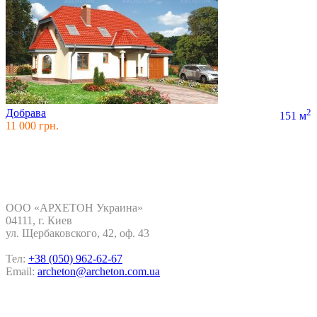
Добрава
2
151 м
11 000 грн.
Контакты
ООО «АРХЕТОН Украина»
04111, г. Киев
ул. Щербаковского, 42, oф. 43
Тел:
+38 (050) 962-62-67
Email:
archeton@archeton.com.ua
Покупка проекта