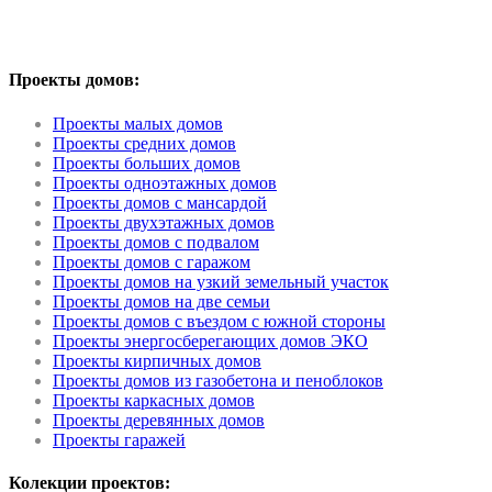
Проекты домов:
Проекты малых домов
Проекты средних домов
Проекты больших домов
Проекты одноэтажных домов
Проекты домов с мансардой
Проекты двухэтажных домов
Проекты домов с подвалом
Проекты домов с гаражом
Проекты домов на узкий земельный участок
Проекты домов на две семьи
Проекты домов с въездом с южной стороны
Проекты энергосберегающих домов ЭКО
Проекты кирпичных домов
Проекты домов из газобетона и пеноблоков
Проекты каркасных домов
Проекты деревянных домов
Проекты гаражей
Колекции проектов: