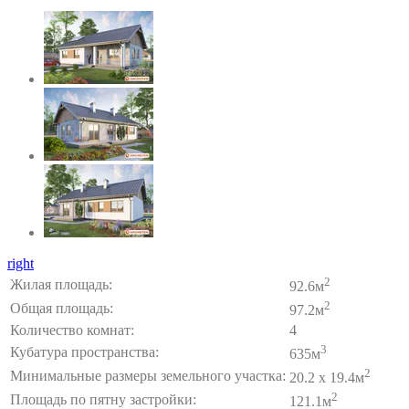
right
2
Жилая площадь:
92.6м
2
Общая площадь:
97.2м
Количество комнат:
4
3
Кубатура пространства:
635м
2
Минимальные размеры земельного участка:
20.2 x 19.4м
2
Площадь по пятну застройки:
121.1м