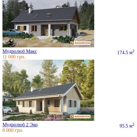
Мудролюб Макс
2
174.5 м
11 000 грн.
Мудролюб 2 Эко
2
95.5 м
8 000 грн.