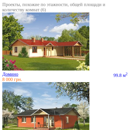
Проекты, похожие по этажности, общей площади и
количеству комнат (6)
Домино
2
99.8 м
8 000 грн.