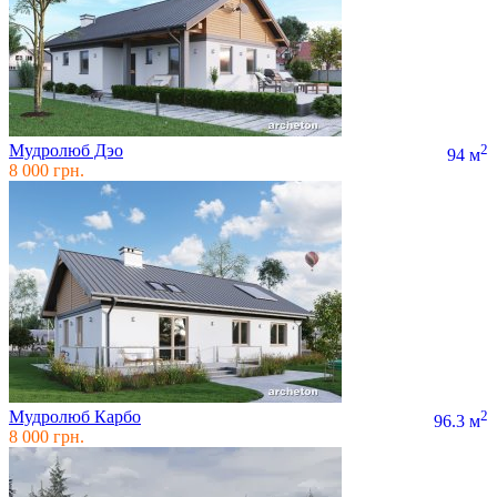
Мудролюб Дэо
2
94 м
8 000 грн.
Мудролюб Карбо
2
96.3 м
8 000 грн.