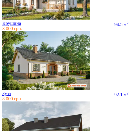
Крушина
2
94.5 м
8 000 грн.
Зуза
2
92.1 м
8 000 грн.