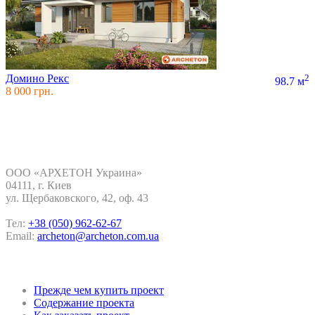
Домино Рекс
2
98.7 м
8 000 грн.
Контакты
ООО «АРХЕТОН Украина»
04111, г. Киев
ул. Щербаковского, 42, oф. 43
Тел:
+38 (050) 962-62-67
Email:
archeton@archeton.com.ua
Покупка проекта
Прежде чем купить проект
Содержание проекта