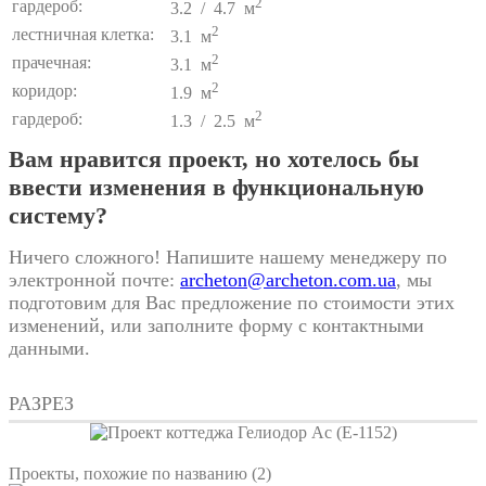
2
гардероб:
3.2 / 4.7 м
2
лестничная клетка:
3.1 м
2
прачечная:
3.1 м
2
коридор:
1.9 м
2
гардероб:
1.3 / 2.5 м
Вам нравится проект, но хотелось бы
ввести изменения в функциональную
систему?
Ничего сложного! Напишите нашему менеджеру по
электронной почте:
archeton@archeton.com.ua
, мы
подготовим для Вас предложение по стоимости этих
изменений, или заполните форму с контактными
данными.
РАЗРЕЗ
Проекты, похожие по названию (2)