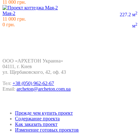
11 000 грн.
Мая-2
2
227.2 м
11 000 грн.
0 грн.
2
м
Контакты
ООО «АРХЕТОН Украина»
04111, г. Киев
ул. Щербаковского, 42, oф. 43
Тел:
+38 (050) 962-62-67
Email:
archeton@archeton.com.ua
Покупка проекта
Прежде чем купить проект
Содержание проекта
Как заказать проект
Изменение готовых проектов