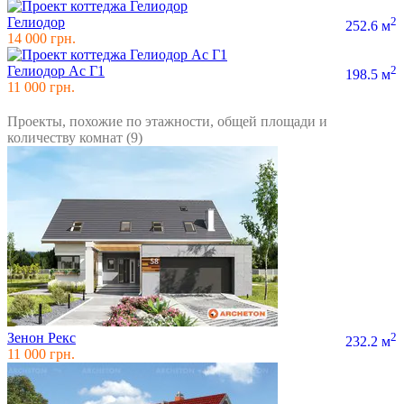
Гелиодор
2
252.6 м
14 000 грн.
Гелиодор Ас Г1
2
198.5 м
11 000 грн.
Проекты, похожие по этажности, общей площади и
количеству комнат (9)
Зенон Рекс
2
232.2 м
11 000 грн.