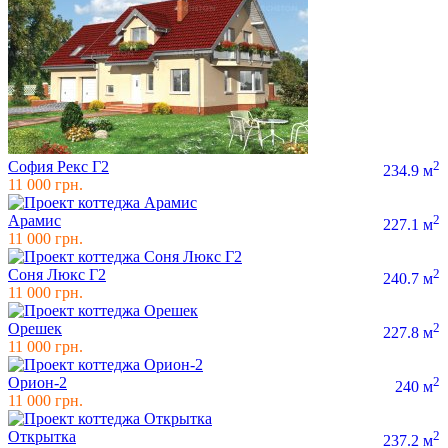
София Рекс Г2
2
234.9 м
11 000 грн.
Арамис
2
227.1 м
11 000 грн.
Соня Люкс Г2
2
240.7 м
11 000 грн.
Орешек
2
227.8 м
11 000 грн.
Орион-2
2
240 м
11 000 грн.
Открытка
2
237.2 м