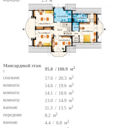
2.3 м
Мансардный этаж
2
95.8 / 100.9 м
:
2
спальня:
17.6 / 20.3 м
2
комната:
14.6 / 19.6 м
2
комната:
14.1 / 18.6 м
2
комната:
13.0 / 14.9 м
2
ванная:
11.3 / 13.5 м
2
передняя:
8.2 м
2
ванная:
4.4 / 6.8 м