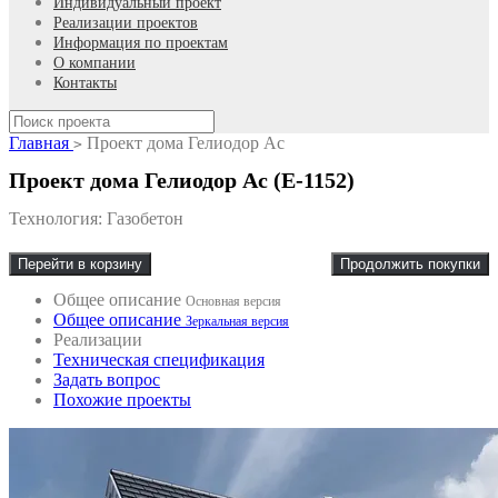
Индивидуальный проект
Реализации проектов
Информация по проектам
О компании
Контакты
Главная
Проект дома Гелиодор Ас
>
Проект дома Гелиодор Ас (E-1152)
Технология: Газобетон
Перейти в корзину
Продолжить покупки
Общее описание
Основная версия
Общее описание
Зеркальная версия
Реализации
Техническая спецификация
Задать вопрос
Похожие проекты