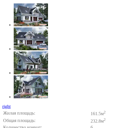
right
2
Жилая площадь:
161.5м
2
Общая площадь:
232.8м
Количество комнат:
6