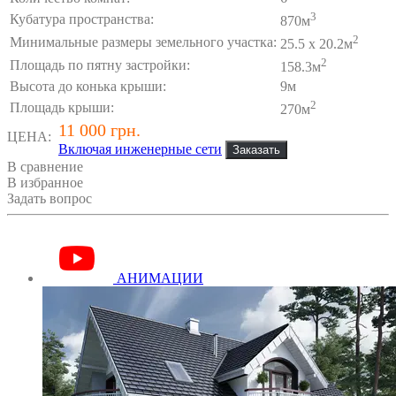
3
Кубатура пространства:
870м
2
Минимальные размеры земельного участка:
25.5 x 20.2м
2
Площадь по пятну застройки:
158.3м
Высота до конька крыши:
9м
2
Площадь крыши:
270м
11 000 грн.
ЦЕНА:
Включая инженерные сети
В сравнение
В избранное
Задать вопрос
АНИМАЦИИ