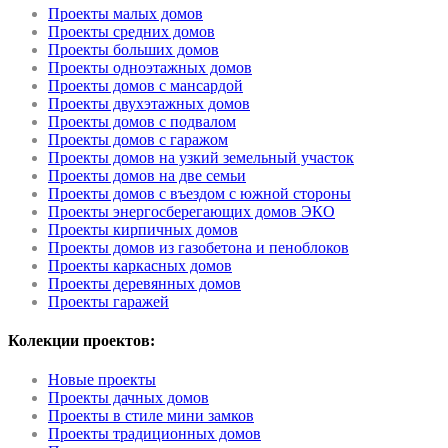
Проекты малых домов
Проекты средних домов
Проекты больших домов
Проекты одноэтажных домов
Проекты домов с мансардой
Проекты двухэтажных домов
Проекты домов с подвалом
Проекты домов с гаражом
Проекты домов на узкий земельный участок
Проекты домов на две семьи
Проекты домов с въездом с южной стороны
Проекты энергосберегающих домов ЭКО
Проекты кирпичных домов
Проекты домов из газобетона и пеноблоков
Проекты каркасных домов
Проекты деревянных домов
Проекты гаражей
Колекции проектов:
Новые проекты
Проекты дачных домов
Проекты в стиле мини замков
Проекты традиционных домов