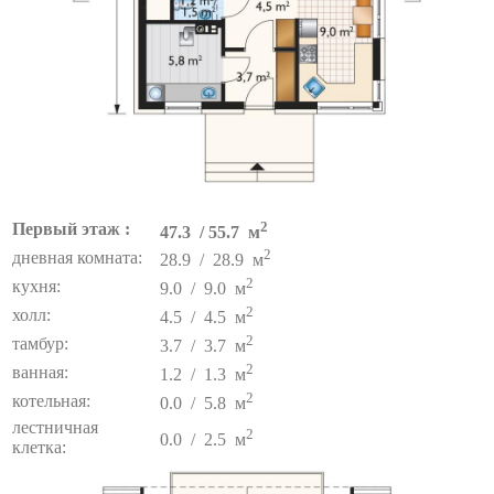
2
Первый этаж :
47.3 / 55.7 м
2
дневная комната:
28.9 / 28.9 м
2
кухня:
9.0 / 9.0 м
2
холл:
4.5 / 4.5 м
2
тамбур:
3.7 / 3.7 м
2
ванная:
1.2 / 1.3 м
2
котельная:
0.0 / 5.8 м
лестничная
2
0.0 / 2.5 м
клетка: