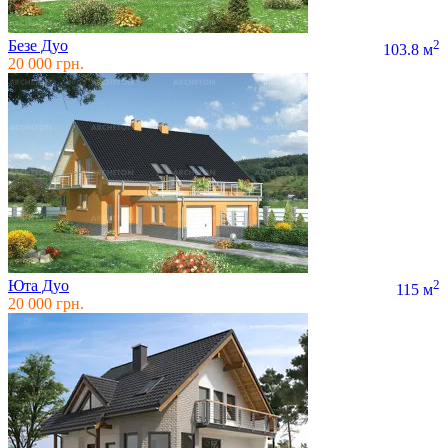
Безе Дуо
2
103.8 м
20 000 грн.
Юта Дуо
2
115 м
20 000 грн.