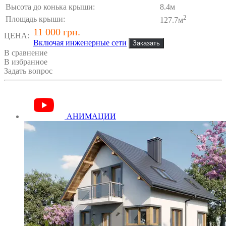
Высота до конька крыши:
8.4м
2
Площадь крыши:
127.7м
11 000 грн.
ЦЕНА:
Включая инженерные сети
В сравнение
В избранное
Задать вопрос
АНИМАЦИИ