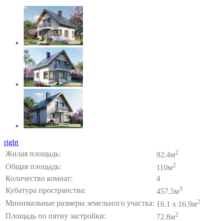
right
2
Жилая площадь:
92.4м
2
Общая площадь:
110м
Количество комнат:
4
3
Кубатура пространства:
457.5м
2
Минимальные размеры земельного участка:
16.1 x 16.9м
2
Площадь по пятну застройки:
72.8м