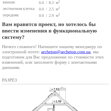
2
ванная:
6.0 / 8.3 м
2
лестничная клетка:
0.0 / 2.5 м
2
передняя:
0.0 / 2.9 м
Вам нравится проект, но хотелось бы
ввести изменения в функциональную
систему?
Ничего сложного! Напишите нашему менеджеру по
электронной почте:
archeton@archeton.com.ua
, мы
подготовим для Вас предложение по стоимости этих
изменений, или заполните форму с контактными
данными.
РАЗРЕЗ