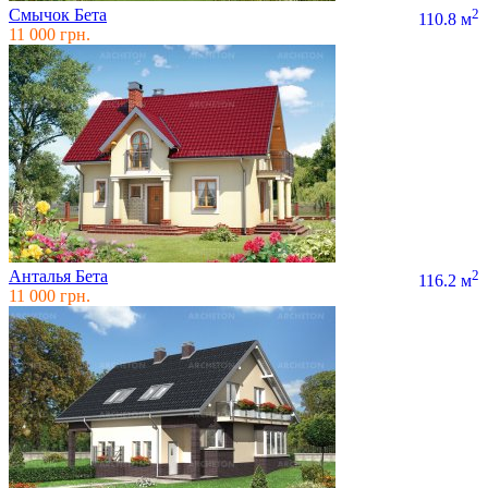
Смычок Бета
2
110.8 м
11 000 грн.
Анталья Бета
2
116.2 м
11 000 грн.