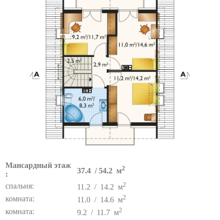
Мансардный этаж
2
37.4 / 54.2 м
:
2
спальня:
11.2 / 14.2 м
2
комната:
11.0 / 14.6 м
2
комната:
9.2 / 11.7 м