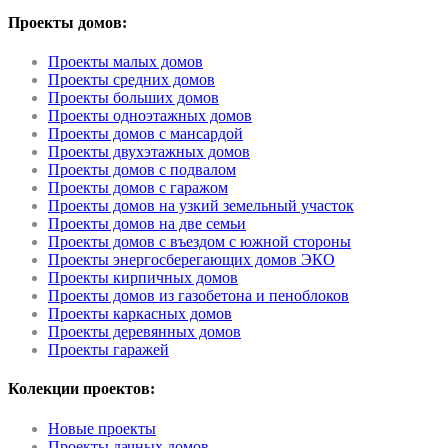
Проекты домов:
Проекты малых домов
Проекты средних домов
Проекты больших домов
Проекты одноэтажных домов
Проекты домов с мансардой
Проекты двухэтажных домов
Проекты домов с подвалом
Проекты домов с гаражом
Проекты домов на узкий земельный участок
Проекты домов на две семьи
Проекты домов с въездом с южной стороны
Проекты энергосберегающих домов ЭКО
Проекты кирпичных домов
Проекты домов из газобетона и пеноблоков
Проекты каркасных домов
Проекты деревянных домов
Проекты гаражей
Колекции проектов:
Новые проекты
Проекты дачных домов