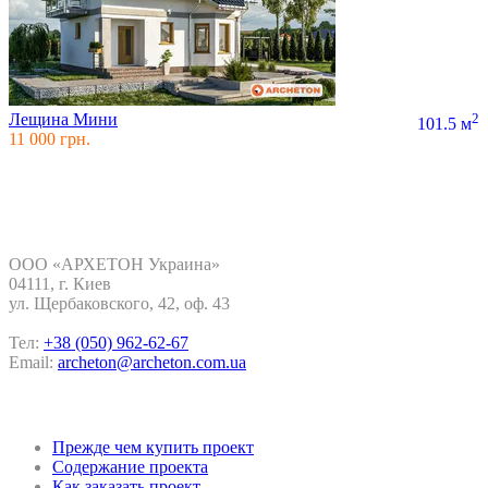
Лещина Мини
2
101.5 м
11 000 грн.
Контакты
ООО «АРХЕТОН Украина»
04111, г. Киев
ул. Щербаковского, 42, oф. 43
Тел:
+38 (050) 962-62-67
Email:
archeton@archeton.com.ua
Покупка проекта
Прежде чем купить проект
Содержание проекта
Как заказать проект