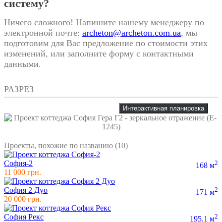
систему?
Ничего сложного! Напишите нашему менеджеру по
электронной почте:
archeton@archeton.com.ua
, мы
подготовим для Вас предложение по стоимости этих
изменений, или заполните форму с контактными
данными.
РАЗРЕЗ
Интерактивная планировка
Проекты, похожие по названию (10)
София-2
2
168 м
11 000 грн.
София 2 Дуо
2
171 м
20 000 грн.
София Рекс
2
195.1 м