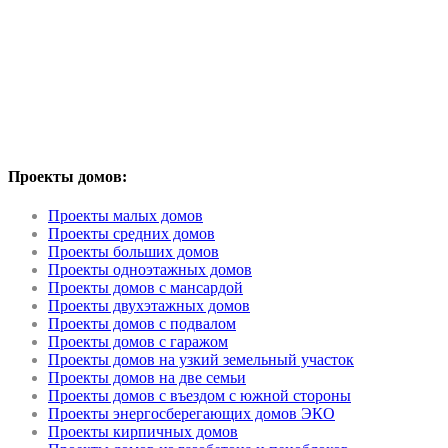
Проекты домов:
Проекты малых домов
Проекты средних домов
Проекты больших домов
Проекты одноэтажных домов
Проекты домов с мансардой
Проекты двухэтажных домов
Проекты домов с подвалом
Проекты домов с гаражом
Проекты домов на узкий земельный участок
Проекты домов на две семьи
Проекты домов с въездом с южной стороны
Проекты энергосберегающих домов ЭКО
Проекты кирпичных домов