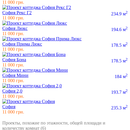
11 000 грн.
София Рекс Г2
2
234.9 м
11 000 грн.
София Люкс
2
194.6 м
11 000 грн.
София Прима Люкс
2
178.5 м
11 000 грн.
София Бона
2
178.5 м
11 000 грн.
София Мини
2
184 м
11 000 грн.
София 2,0
2
193.7 м
11 000 грн.
София
2
235.3 м
11 000 грн.
Проекты, похожие по этажности, общей площади и
количеству комнат (6)