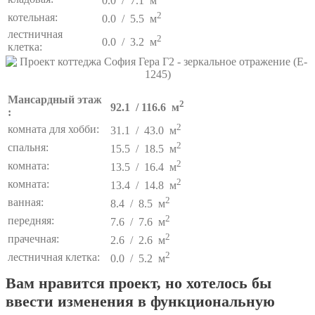
0.0 / 7.1 м
2
котельная:
0.0 / 5.5 м
лестничная
2
0.0 / 3.2 м
клетка:
Мансардный этаж
2
92.1 / 116.6 м
:
2
комната для хобби:
31.1 / 43.0 м
2
спальня:
15.5 / 18.5 м
2
комната:
13.5 / 16.4 м
2
комната:
13.4 / 14.8 м
2
ванная:
8.4 / 8.5 м
2
передняя:
7.6 / 7.6 м
2
прачечная:
2.6 / 2.6 м
2
лестничная клетка:
0.0 / 5.2 м
Вам нравится проект, но хотелось бы
ввести изменения в функциональную