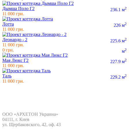
Дымша Поло Г2
2
236.1 м
11 000 грн.
Лотта
2
226 м
11 000 грн.
Леонардо - 2
2
225.6 м
11 000 грн.
0 грн.
2
м
Мая Люкс Г2
2
227.9 м
11 000 грн.
Таль
2
229.2 м
11 000 грн.
Контакты
ООО «АРХЕТОН Украина»
04111, г. Киев
ул. Щербаковского, 42, oф. 43