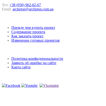
Тел:
+38 (050) 962-62-67
Email:
archeton@archeton.com.ua
Покупка проекта
Прежде чем купить проект
Содержание проекта
Как заказать проект
Изменение готовых проектов
Регламент и конфиденциальность
Политика конфиденциальности
Заявить об ошибке на сайте
Карта сайта
Мы в соцсетях