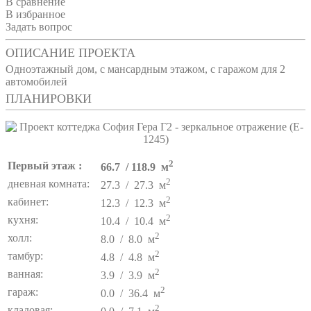
В сравнение
В избранное
Задать вопрос
ОПИСАНИЕ ПРОЕКТА
Одноэтажный дом, с мансардным этажом, с гаражом для 2
автомобилей
ПЛАНИРОВКИ
2
Первый этаж :
66.7 / 118.9 м
2
дневная комната:
27.3 / 27.3 м
2
кабинет:
12.3 / 12.3 м
2
кухня:
10.4 / 10.4 м
2
холл:
8.0 / 8.0 м
2
тамбур:
4.8 / 4.8 м
2
ванная:
3.9 / 3.9 м
2
гараж:
0.0 / 36.4 м
2
кладовая: