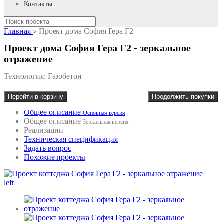
Контакты
Главная
Проект дома София Гера Г2
>
Проект дома София Гера Г2 - зеркальное
отражение
Технология: Газобетон
Перейти в корзину
Продолжить покупки
Общее описание
Основная версия
Общее описание
Зеркальная версия
Реализации
Техническая спецификация
Задать вопрос
Похожие проекты
left