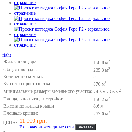
right
2
Жилая площадь:
158.8 м
2
Общая площадь:
235.3 м
Количество комнат:
5
3
Кубатура пространства:
870 м
2
Минимальные размеры земельного участка:
24.5 x 23.6 м
2
Площадь по пятну застройки:
150.2 м
Высота до конька крыши:
8.6 м
2
Площадь крыши:
253.6 м
11 000 грн.
ЦЕНА:
Включая инженерные сети