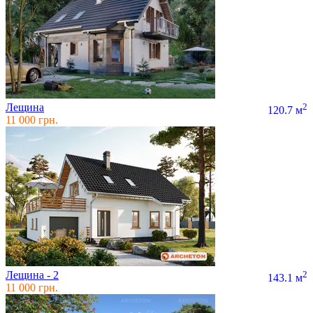
Лещина
2
120.7 м
11 000 грн.
Лещина - 2
2
143.1 м
11 000 грн.