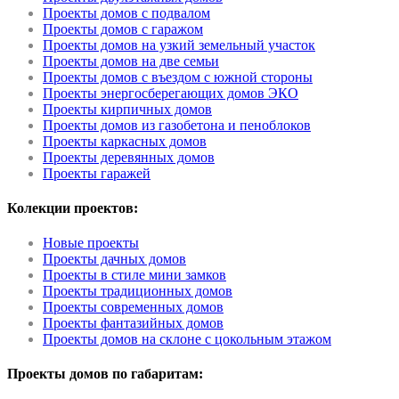
Проекты домов с подвалом
Проекты домов с гаражом
Проекты домов на узкий земельный участок
Проекты домов на две семьи
Проекты домов с въездом с южной стороны
Проекты энергосберегающих домов ЭКО
Проекты кирпичных домов
Проекты домов из газобетона и пеноблоков
Проекты каркасных домов
Проекты деревянных домов
Проекты гаражей
Колекции проектов:
Новые проекты
Проекты дачных домов
Проекты в стиле мини замков
Проекты традиционных домов
Проекты современных домов
Проекты фантазийных домов
Проекты домов на склоне с цокольным этажом
Проекты домов по габаритам: