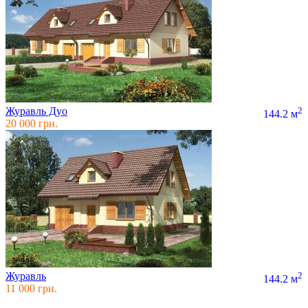
Журавль Дуо
2
144.2 м
20 000 грн.
Журавль
2
144.2 м
11 000 грн.