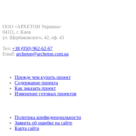
Контакты
ООО «АРХЕТОН Украина»
04111, г. Киев
ул. Щербаковского, 42, oф. 43
Тел:
+38 (050) 962-62-67
Email:
archeton@archeton.com.ua
Покупка проекта
Прежде чем купить проект
Содержание проекта
Как заказать проект
Изменение готовых проектов
Регламент и конфиденциальность
Политика конфиденциальности
Заявить об ошибке на сайте
Карта сайта