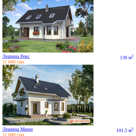
Лещина Рекс
2
130 м
11 000 грн.
Лещина Мини
2
101.5 м
11 000 грн.