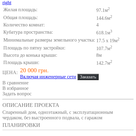
right
2
Жилая площадь:
97.1м
2
Общая площадь:
144.6м
Количество комнат:
4
3
Кубатура пространства:
618.1м
2
Минимальные размеры земельного участка:
17.5 x 19м
2
Площадь по пятну застройки:
107.7м
Высота до конька крыши:
8м
2
Площадь крыши:
142.7м
20 000 грн.
ЦЕНА:
Включая инженерные сети
В сравнение
В избранное
Задать вопрос
ОПИСАНИЕ ПРОЕКТА
Спаренный дом, одноэтажный, с эксплуатационным
чердаком, без выстроенного подвала, с гаражом
ПЛАНИРОВКИ