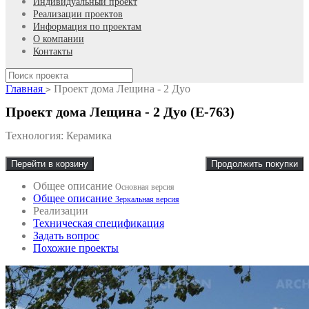
Индивидуальный проект
Реализации проектов
Информация по проектам
О компании
Контакты
Главная
Проект дома Лещина - 2 Дуо
>
Проект дома Лещина - 2 Дуо (E-763)
Технология: Керамика
Перейти в корзину
Продолжить покупки
Общее описание
Основная версия
Общее описание
Зеркальная версия
Реализации
Техническая спецификация
Задать вопрос
Похожие проекты