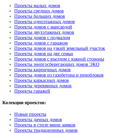
Проекты малых домов
Проекты средних домов
Проекты больших домов
Проекты одноэтажных домов
Проекты домов с мансардой
Проекты двухэтажных домов
Проекты домов с подвалом
Проекты домов с гаражом
Проекты домов на узкий земельный участок
Проекты домов на две семьи
Проекты домов с въездом с южной стороны
Проекты энергосберегающих домов ЭКО
Проекты кирпичных домов
Проекты домов из газобетона и пеноблоков
Проекты каркасных домов
Проекты деревянных домов
Проекты гаражей
Колекции проектов:
Новые проекты
Проекты дачных домов
Проекты в стиле мини замков
Проекты традиционных домов