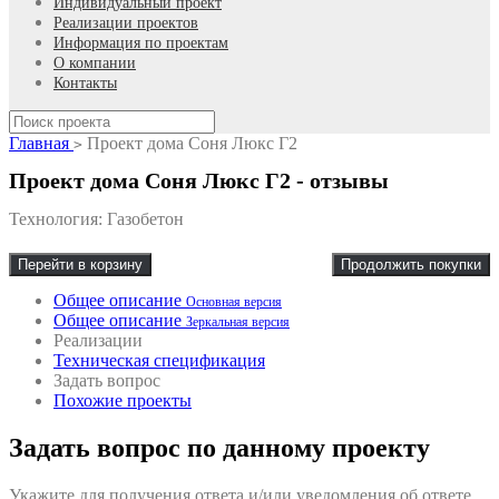
Индивидуальный проект
Реализации проектов
Информация по проектам
О компании
Контакты
Главная
Проект дома Соня Люкс Г2
>
Проект дома Соня Люкс Г2 - отзывы
Технология: Газобетон
Перейти в корзину
Продолжить покупки
Общее описание
Основная версия
Общее описание
Зеркальная версия
Реализации
Техническая спецификация
Задать вопрос
Похожие проекты
Задать вопрос по данному проекту
Укажите для получения ответа и/или уведомления об ответе.