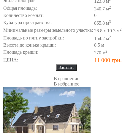
Жилая площадь:
123.8 м
2
Общая площадь:
240.7 м
Количество комнат:
6
3
Кубатура пространства:
865.8 м
2
Минимальные размеры земельного участка:
26.8 x 19.3 м
2
Площадь по пятну застройки:
154.2 м
Высота до конька крыши:
8.5 м
2
Площадь крыши:
270 м
11 000 грн.
ЦЕНА:
В сравнение
В избранное