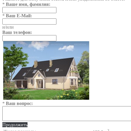
*
Ваше имя, фамилия:
*
Ваш E-Mail:
и/или
Ваш телефон:
*
Ваш вопрос:
Продолжить
2