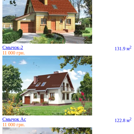
Смычок-2
2
131.9 м
11 000 грн.
Смычок Ас
2
122.8 м
11 000 грн.