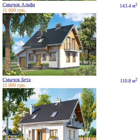
Смычок Альфа
2
143.4 м
11 000 грн.
Смычок Бета
2
110.8 м
11 000 грн.