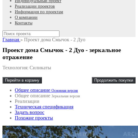
Индивидуальный проект
Реализации проектов
Информация по проектам
О компании
Контакты
Главная
Проект дома Смычок - 2 Дуо
>
Проект дома Смычок - 2 Дуо - зеркальное
отражение
Технология: Силикаты
Перейти в корзину
Продолжить покупки
Общее описание
Основная версия
Общее описание
Зеркальная версия
Реализации
Техническая спецификация
Задать вопрос
Похожие проекты