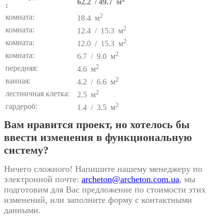
62.2 / 49.7 м
:
2
комната:
18.4 м
2
комната:
12.4 / 15.3 м
2
комната:
12.0 / 15.3 м
2
комната:
6.7 / 9.0 м
2
передняя:
4.6 м
2
ванная:
4.2 / 6.6 м
2
лестничная клетка:
2.5 м
2
гардероб:
1.4 / 3.5 м
Вам нравится проект, но хотелось бы
ввести изменения в функциональную
систему?
Ничего сложного! Напишите нашему менеджеру по
электронной почте:
archeton@archeton.com.ua
, мы
подготовим для Вас предложение по стоимости этих
изменений, или заполните форму с контактными
данными.