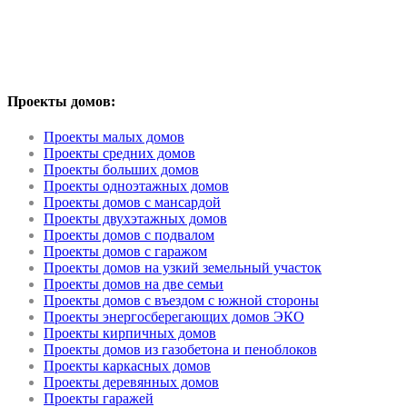
Проекты домов:
Проекты малых домов
Проекты средних домов
Проекты больших домов
Проекты одноэтажных домов
Проекты домов с мансардой
Проекты двухэтажных домов
Проекты домов с подвалом
Проекты домов с гаражом
Проекты домов на узкий земельный участок
Проекты домов на две семьи
Проекты домов с въездом с южной стороны
Проекты энергосберегающих домов ЭКО
Проекты кирпичных домов
Проекты домов из газобетона и пеноблоков
Проекты каркасных домов
Проекты деревянных домов
Проекты гаражей