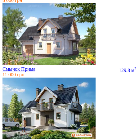
8 000 грн.
Смычок Прима
2
129.8 м
11 000 грн.