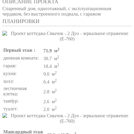
ОПИСАНИЕ ПРОЕКТА
Спаренный дом, одноэтажный, с эксплуатационным
чердаком, без выстроенного подвала, с гаражом
ПЛАНИРОВКИ
2
Первый этаж :
71.9 м
2
дневная комната:
30.7 м
2
гараж:
18.4 м
2
кухня:
9.0 м
2
холл:
6.4 м
лестничная
2
2.8 м
клетка:
2
тамбур:
2.6 м
2
туалет:
2.0 м
Мансардный этаж
2