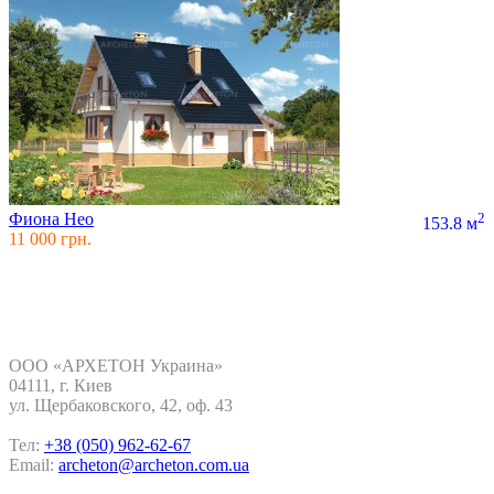
Фиона Нео
2
153.8 м
11 000 грн.
Контакты
ООО «АРХЕТОН Украина»
04111, г. Киев
ул. Щербаковского, 42, oф. 43
Тел:
+38 (050) 962-62-67
Email:
archeton@archeton.com.ua