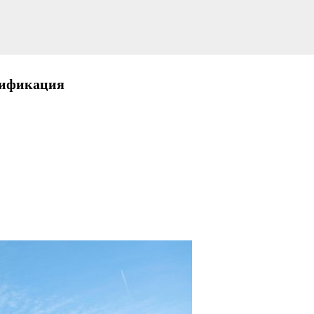
цификация