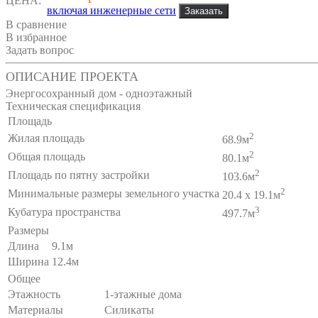
ЦЕНА:
включая инженерные сети
В сравнение
В избранное
Задать вопрос
ОПИСАНИЕ ПРОЕКТА
Энергосохранный дом - одноэтажный
Техническая спецификация
Площадь
2
Жилая площадь
68.9м
2
Общая площадь
80.1м
2
Площадь по пятну застройки
103.6м
2
Минимальные размеры земельного участка
20.4 x 19.1м
3
Кубатура пространства
497.7м
Размеры
Длина
9.1м
Ширина
12.4м
Общее
Этажность
1-этажные дома
Материалы
Силикаты