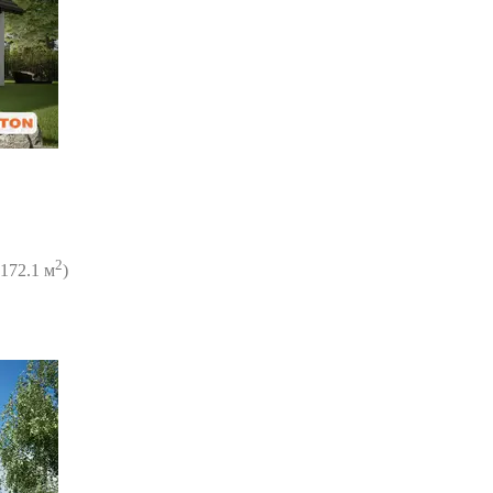
2
172.1 м
)