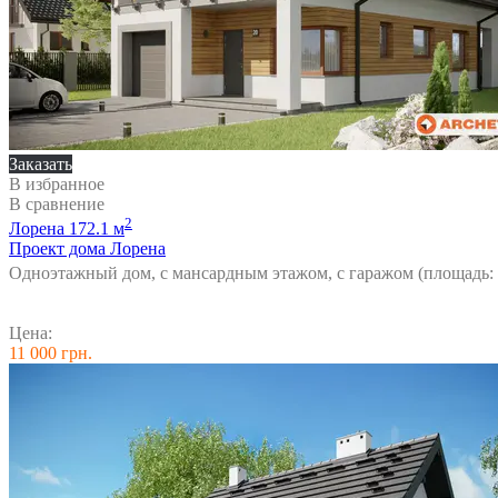
Заказать
В избранное
В сравнение
2
Лорена
172.1 м
Проект дома Лорена
Одноэтажный дом, с мансардным этажом, с гаражом (площадь: 
Цена:
11 000 грн.