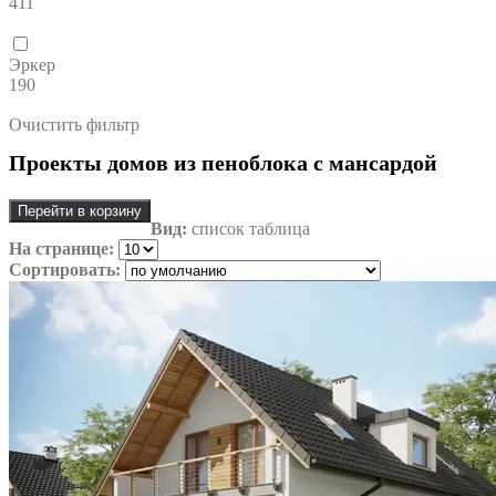
411
Эркер
190
Очистить фильтр
Проекты домов из пеноблока с мансардой
Перейти в корзину
Вид:
список
таблица
На странице:
Сортировать: