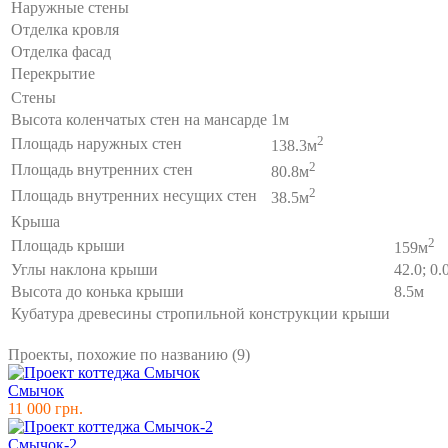
Наружные стены
Отделка кровля
Отделка фасад
Перекрытие
Стены
Высота коленчатых стен на мансарде
1м
2
Площадь наружных стен
138.3м
2
Площадь внутренних стен
80.8м
2
Площадь внутренних несущих стен
38.5м
Крыша
2
Площадь крыши
159м
Углы наклона крыши
42.0; 0.
Высота до конька крыши
8.5м
Кубатура древесины стропильной конструкции крыши
Проекты, похожие по названию (9)
Смычок
11 000 грн.
Смычок-2