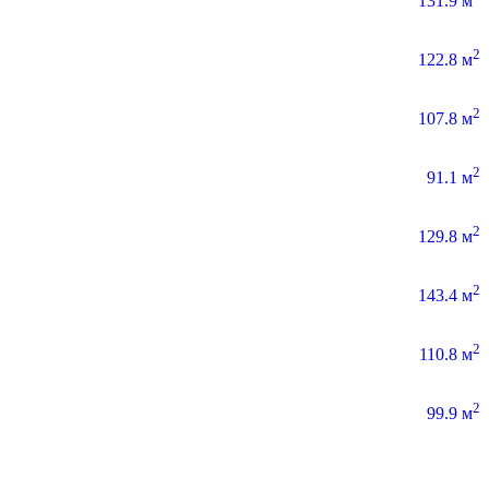
131.9 м
2
122.8 м
2
107.8 м
2
91.1 м
2
129.8 м
2
143.4 м
2
110.8 м
2
99.9 м